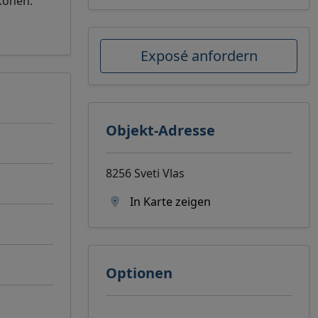
konen.
Exposé anfordern
Objekt-Adresse
8256 Sveti Vlas
In Karte zeigen
Optionen