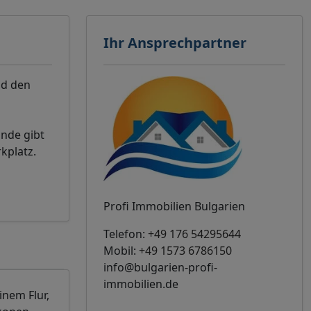
Ihr Ansprechpartner
nd den
nde gibt
kplatz.
Profi Immobilien Bulgarien
Telefon:
+49 176 54295644
Mobil:
+49 1573 6786150
info@bulgarien-profi-
immobilien.de
inem Flur,