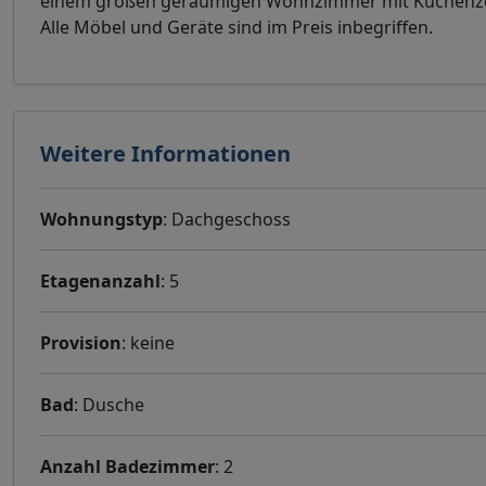
einem großen geräumigen Wohnzimmer mit Küchenzeil
Alle Möbel und Geräte sind im Preis inbegriffen.
Weitere Informationen
Wohnungstyp
: Dachgeschoss
Etagenanzahl
: 5
Provision
: keine
Bad
: Dusche
Anzahl Badezimmer
: 2