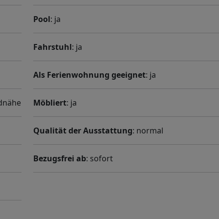
Pool
: ja
Fahrstuhl
: ja
Als Ferienwohnung geeignet
: ja
ndnähe
Möbliert
: ja
Qualität der Ausstattung
: normal
Bezugsfrei ab
: sofort