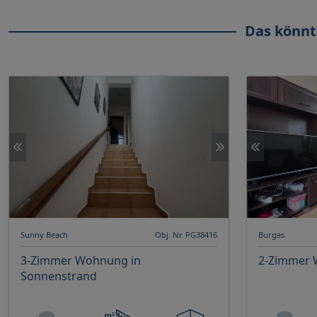
Das könnt
Sunny Beach
Obj. Nr. PG38416
Burgas
3-Zimmer Wohnung in
2-Zimmer 
Sonnenstrand