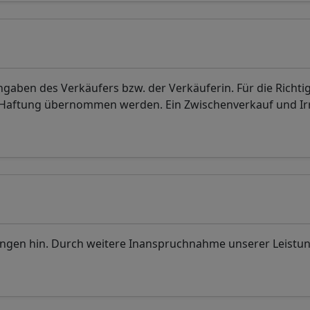
aben des Verkäufers bzw. der Verkäuferin. Für die Richti
. Haftung übernommen werden. Ein Zwischenverkauf und I
ungen hin. Durch weitere Inanspruchnahme unserer Leistu