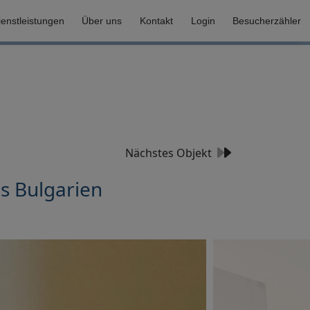
ienstleistungen
Über uns
Kontakt
Login
Besucherzähler
Nächstes Objekt
s Bulgarien