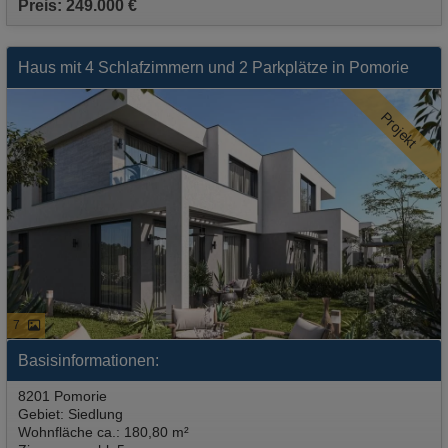
Preis: 249.000 €
Haus mit 4 Schlafzimmern und 2 Parkplätze in Pomorie
Projekt
7
Basisinformationen:
8201 Pomorie
Gebiet: Siedlung
Wohnfläche ca.: 180,80 m²