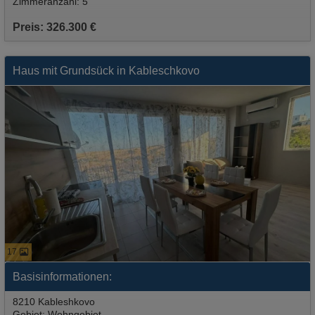
Zimmeranzahl: 5
Preis: 326.300 €
Haus mit Grundsück in Kableschkovo
17
Basisinformationen:
8210 Kableshkovo
Gebiet: Wohngebiet