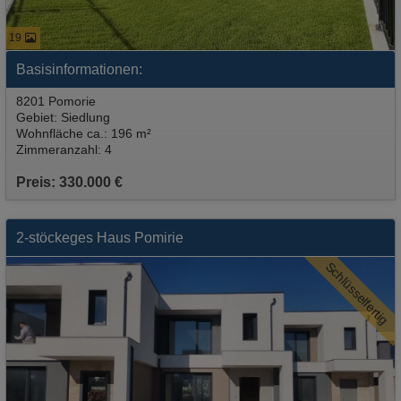
19
Basisinformationen:
8201 Pomorie
Gebiet: Siedlung
Wohnfläche ca.: 196 m²
Zimmeranzahl: 4
Preis: 330.000 €
2-stöckeges Haus Pomirie
Schlüsselfertig