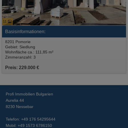
11
Basisinformationen:
8201 Pomorie
Gebiet: Siedlung
Wohnfläche ca.: 111,85 m²
Zimmeranzahl: 3
Preis: 229.000 €
Profi Immobilien Bulgarien
Aurelia 44
8230 Nessebar
Telefon:
+49 176 54295644
Mobil:
+49 1573 6786150