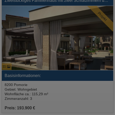
Zweistockiges Familienhaus mit zwei Schlafzimmern und Parkplatz
Projekt
11
Basisinformationen:
8200 Pomorie
Gebiet: Wohngebiet
Wohnfläche ca.: 115,29 m²
Zimmeranzahl: 3
Preis: 193.900 €