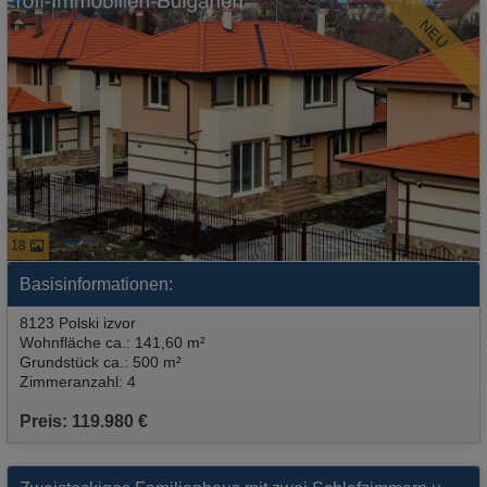
NEU
18
Basisinformationen:
8123 Polski izvor
Wohnfläche ca.: 141,60 m²
Grundstück ca.: 500 m²
Zimmeranzahl: 4
Preis: 119.980 €