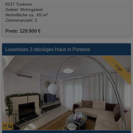
8237 Tunkovo
Gebiet: Wohngebiet
Wohnfläche ca.: 65 m²
Zimmeranzahl: 2
Preis: 129.900 €
Luxoriöses 2-stöckiges Haus in Pomorie
TOP
46