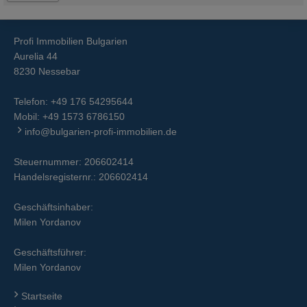
Profi Immobilien Bulgarien
Aurelia 44
8230 Nessebar
Telefon:
+49 176 54295644
Mobil:
+49 1573 6786150
info@bulgarien-profi-immobilien.de
Steuernummer: 206602414
Handelsregisternr.: 206602414
Geschäftsinhaber:
Milen Yordanov
Geschäftsführer:
Milen Yordanov
Startseite