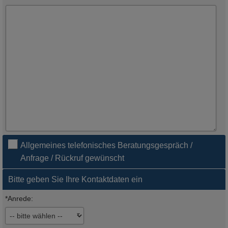
Allgemeines telefonisches Beratungsgespräch /
Anfrage / Rückruf gewünscht
Bitte geben Sie Ihre Kontaktdaten ein
*Anrede: