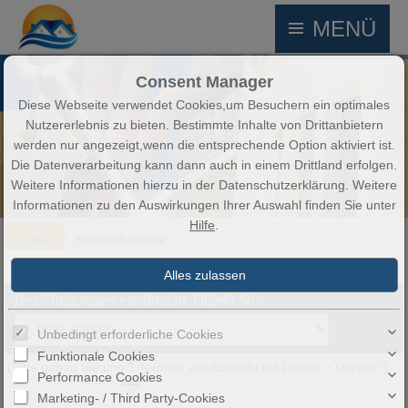
MENÜ
Consent Manager
Diese Webseite verwendet Cookies,um Besuchern ein optimales
Nutzererlebnis zu bieten. Bestimmte Inhalte von Drittanbietern
werden nur angezeigt,wenn die entsprechende Option aktiviert ist.
Die Datenverarbeitung kann dann auch in einem Drittland erfolgen.
Weitere Informationen hierzu in der Datenschutzerklärung. Weitere
Informationen zu den Auswirkungen Ihrer Auswahl finden Sie unter
Hilfe
.
Kontakt
Kontaktformular
Besichtigungen erwünscht. Objekt-Nr.:
Unbedingt erforderliche Cookies
Funktionale Cookies
(Bitte geben Sie uns 3 Termine zur Auswahl mit Datum + Uhrzeit !)
Performance Cookies
1.
Marketing- / Third Party-Cookies