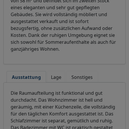
von 58 m² und befindet sich im zweiten Stock
eines eleganten und sehr gut gepflegten
Gebäudes. Sie wird vollständig möbliert und
ausgestattet verkauft und ist sofort
bezugsfertig, ohne zusätzlichen Aufwand oder
Kosten. Dank der ruhigen Umgebung eignet sie
sich sowohl für Sommeraufenthalte als auch für
ganzjähriges Wohnen.
Ausstattung
Lage
Sonstiges
Die Raumaufteilung ist funktional und gut
durchdacht. Das Wohnzimmer ist hell und
geräumig, mit einer Küchenzeile, die vollständig
für den täglichen Komfort ausgestattet ist. Das
Schlafzimmer ist separat, gemütlich und ruhig.
Das Badezimmer mit WC ist praktisch gestaltet