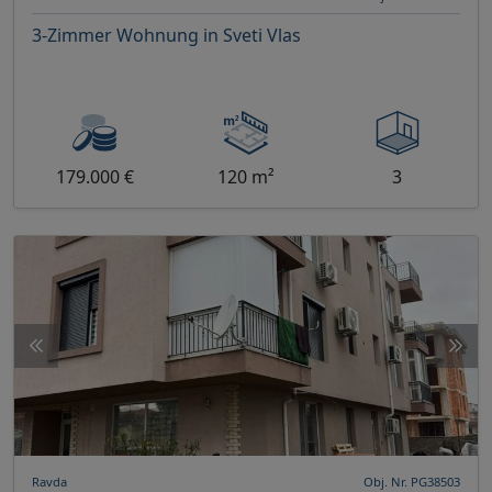
3-Zimmer Wohnung in Sveti Vlas
179.000 €
120 m²
3
Ravda
Obj. Nr. PG38503