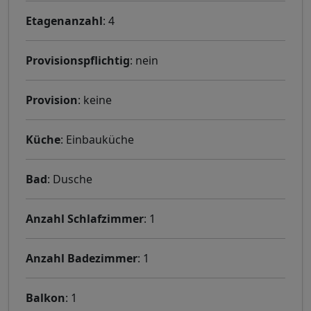
Etagenanzahl
: 4
Provisionspflichtig
: nein
Provision
: keine
Küche
: Einbauküche
Bad
: Dusche
Anzahl Schlafzimmer
: 1
Anzahl Badezimmer
: 1
Balkon
: 1