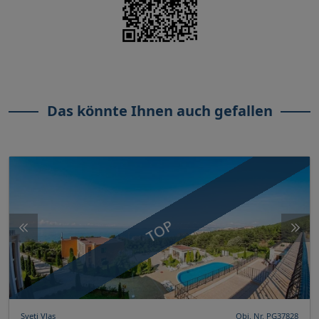
Das könnte Ihnen auch gefallen
TOP
Sveti Vlas
Obj. Nr. PG37828