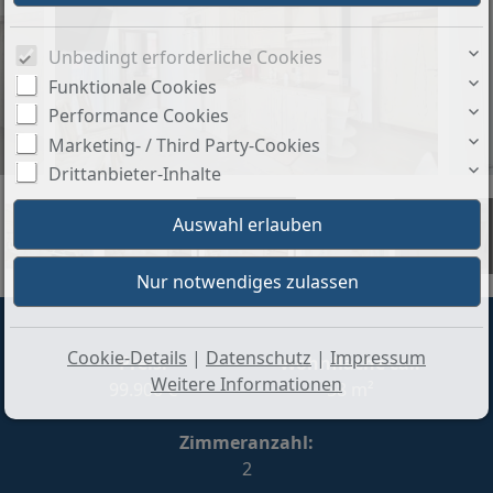
Unbedingt erforderliche Cookies
Funktionale Cookies
Performance Cookies
Marketing- / Third Party-Cookies
Drittanbieter-Inhalte
+11
Cookie-Details
|
Datenschutz
|
Impressum
Preis:
Wohnfläche ca.:
Weitere Informationen
99.900 €
58 m²
Zimmeranzahl:
2