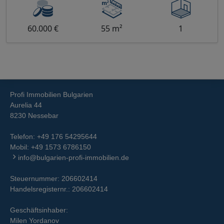
60.000 €
55 m²
1
Profi Immobilien Bulgarien
Aurelia 44
8230 Nessebar
Telefon:
+49 176 54295644
Mobil:
+49 1573 6786150
info@bulgarien-profi-immobilien.de
Steuernummer: 206602414
Handelsregisternr.: 206602414
Geschäftsinhaber:
Milen Yordanov