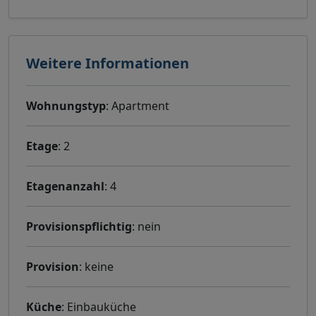
Weitere Informationen
Wohnungstyp
: Apartment
Etage
: 2
Etagenanzahl
: 4
Provisionspflichtig
: nein
Provision
: keine
Küche
: Einbauküche