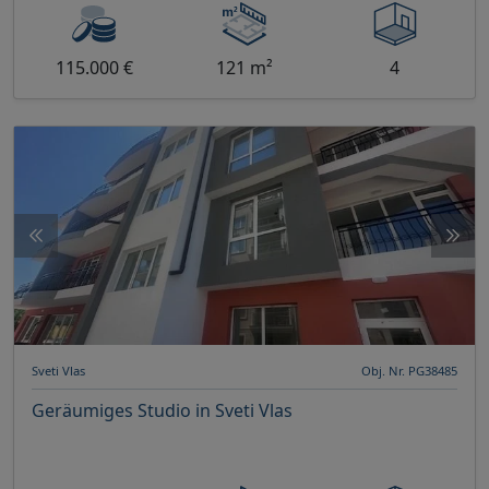
115.000 €
121 m²
4
Sveti Vlas
Obj. Nr. PG38485
Geräumiges Studio in Sveti Vlas