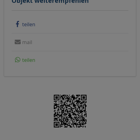
Objekt weiterempfehlen
teilen
mail
teilen