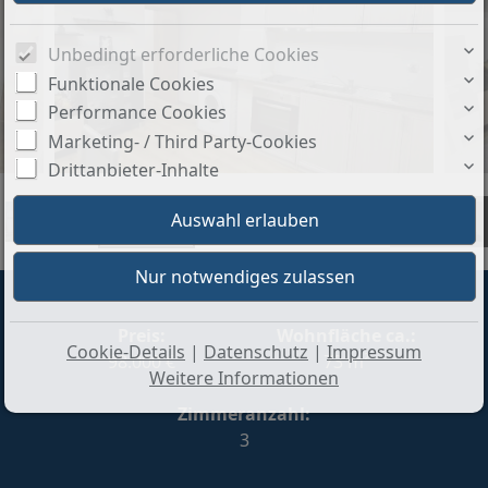
Unbedingt erforderliche Cookies
Funktionale Cookies
Performance Cookies
Marketing- / Third Party-Cookies
Drittanbieter-Inhalte
+4
Preis:
Wohnfläche ca.:
Cookie-Details
|
Datenschutz
|
Impressum
98.000 €
73 m²
Weitere Informationen
Zimmeranzahl:
3