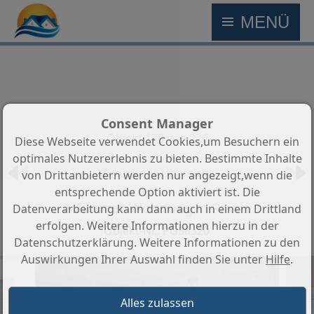
MENÜ
Consent Manager
Objekt 178 von 226
Diese Webseite verwendet Cookies,um Besuchern ein
optimales Nutzererlebnis zu bieten. Bestimmte Inhalte
Zurück zur Übersicht
von Drittanbietern werden nur angezeigt,wenn die
entsprechende Option aktiviert ist. Die
2-Zimmer Wohnung in Ravda
Datenverarbeitung kann dann auch in einem Drittland
erfolgen. Weitere Informationen hierzu in der
Objekt-Nr.: PG38320
Datenschutzerklärung. Weitere Informationen zu den
Auswirkungen Ihrer Auswahl finden Sie unter
Hilfe
.