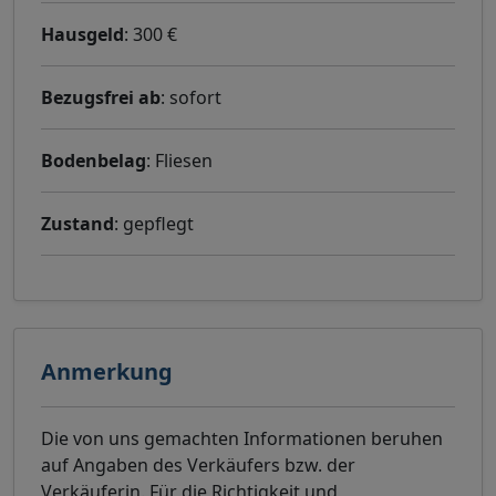
Hausgeld
: 300 €
Bezugsfrei ab
: sofort
Bodenbelag
: Fliesen
Zustand
: gepflegt
Anmerkung
Die von uns gemachten Informationen beruhen
auf Angaben des Verkäufers bzw. der
Verkäuferin. Für die Richtigkeit und