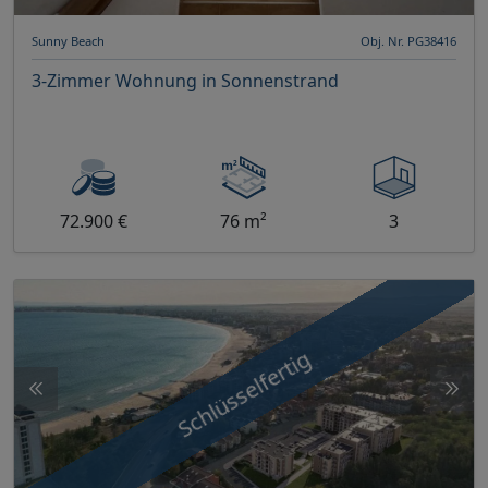
Sunny Beach
Obj. Nr. PG38416
3-Zimmer Wohnung in Sonnenstrand
72.900 €
76 m²
3
Schlüsselfertig