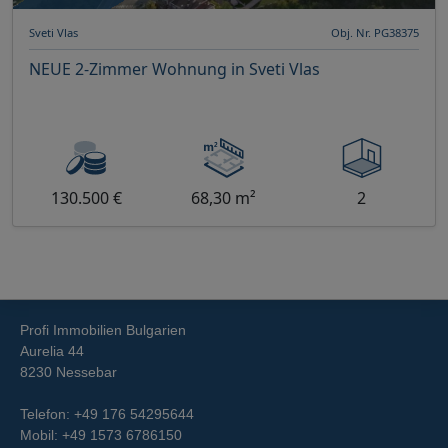
Sveti Vlas
Obj. Nr. PG38375
NEUE 2-Zimmer Wohnung in Sveti Vlas
130.500 €
68,30 m²
2
Profi Immobilien Bulgarien
Aurelia 44
8230 Nessebar
Telefon:
+49 176 54295644
Mobil:
+49 1573 6786150