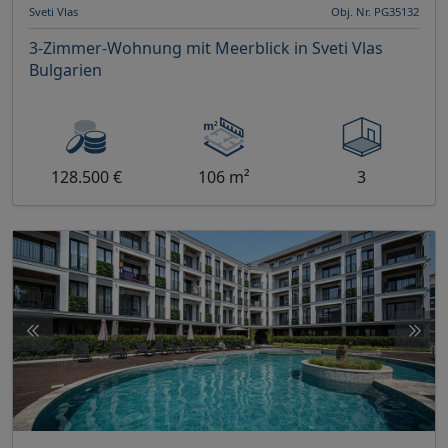
Sveti Vlas
Obj. Nr. PG35132
3-Zimmer-Wohnung mit Meerblick in Sveti Vlas
Bulgarien
128.500 €
106 m²
3