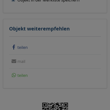
Objekt in der Merkliste speichern
Objekt weiterempfehlen
teilen
mail
teilen