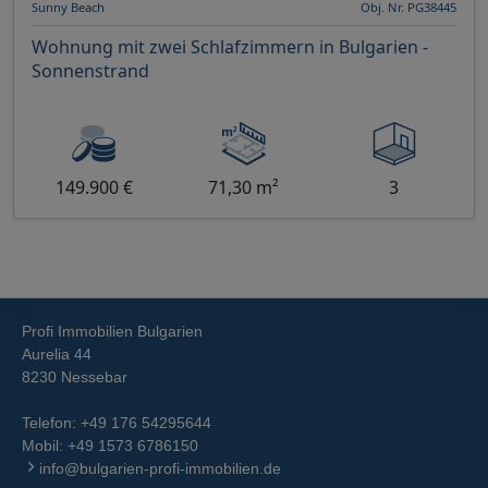
Sunny Beach
Obj. Nr. PG38445
Wohnung mit zwei Schlafzimmern in Bulgarien -
Sonnenstrand
149.900 €
71,30 m²
3
Profi Immobilien Bulgarien
Aurelia 44
8230 Nessebar
Telefon:
+49 176 54295644
Mobil:
+49 1573 6786150
info@bulgarien-profi-immobilien.de