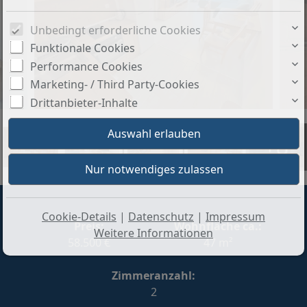
Unbedingt erforderliche Cookies
Funktionale Cookies
Performance Cookies
Marketing- / Third Party-Cookies
Drittanbieter-Inhalte
+8
Cookie-Details
|
Datenschutz
|
Impressum
Preis:
Wohnfläche ca.:
Weitere Informationen
58.500 €
47 m²
Zimmeranzahl:
2